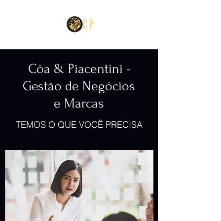
Côa & Piacentini -
Gestão de Negócios
e Marcas
TEMOS O QUE VOCÊ PRECISA